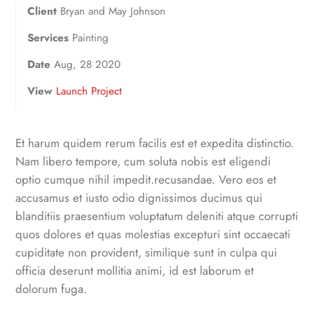
Client
Bryan and May Johnson
Services
Painting
Date
Aug, 28 2020
View
Launch Project
Et harum quidem rerum facilis est et expedita distinctio.
Nam libero tempore, cum soluta nobis est eligendi
optio cumque nihil impedit.recusandae. Vero eos et
accusamus et iusto odio dignissimos ducimus qui
blanditiis praesentium voluptatum deleniti atque corrupti
quos dolores et quas molestias excepturi sint occaecati
cupiditate non provident, similique sunt in culpa qui
officia deserunt mollitia animi, id est laborum et
dolorum fuga.